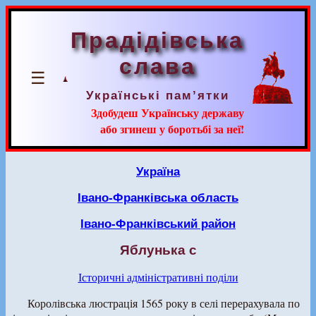
Прадідівська
слава
☰
Українські пам’ятки
Здобудеш Українську державу
або згинеш у боротьбі за неї!
Україна
Івано-Франківська область
Івано-Франківський район
Яблунька с
Історичні адміністративні поділи
Королівська люстрація 1565 року в селі перерахувала по