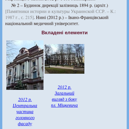
№ 2 – Будинок дирекції залізниць 1894 р. (архіт.)
[Памятники истории и культуры Украинской ССР. – К.:
1987 г., с. 215]
. Нині (2012 р.) – Івано-Францівський
національний медичний університет.
Вкладені елементи
2012 р.
Загальний
вигляд з боку
2012 р.
пл. Міцкевича
Центральна
частина
головного
фасаду