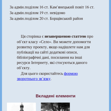
За адмін.поділом 16 ст. Кам’янецький повіт 16 ст.
За адмін.поділом 19 ст. невідомо
За адмін.поділом 20 ст. Борщівський район
незавершеною статтею
Ця сторінка є
про
об’єкт класу «Село». Ви можете допомогти
розвитку проекту, якщо надішлете нам для
публікації на сайті додаткові описи,
бібліографічні дані, посилання на інші
ресурси Інтернету, які стосуються даного
об’єкту.
Для цього скористайтесь
формою
зворотнього зв’язку
.
Вкладені елементи