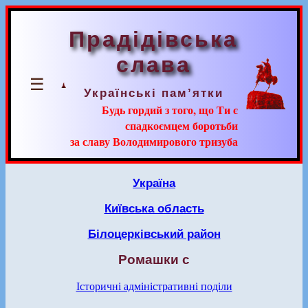
Прадідівська
слава
☰
Українські пам’ятки
Будь гордий з того, що Ти є
спадкоємцем боротьби
за славу Володимирового тризуба
Україна
Київська область
Білоцерківський район
Ромашки с
Історичні адміністративні поділи