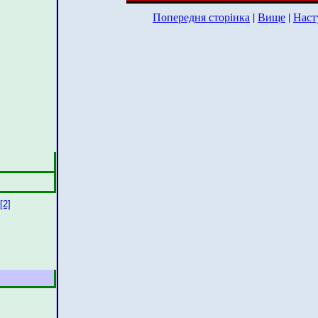
Попередня сторінка
|
Вище
|
Наст
[2]