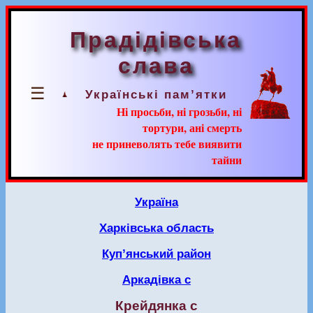
Прадідівська
слава
☰
Українські пам’ятки
Ні просьби, ні грозьби, ні
тортури, ані смерть
не приневолять тебе виявити
тайни
Україна
Харківська область
Куп’янський район
Аркадівка с
Крейдянка с