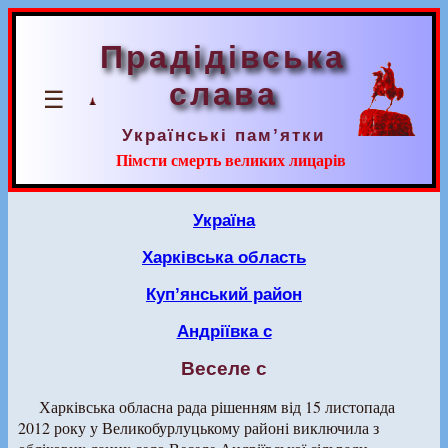
Прадідівська
слава
☰
Українські пам’ятки
Пімсти смерть великих лицарів
Україна
Харківська область
Куп’янський район
Андріївка с
Веселе с
Харківська обласна рада рішенням від 15 листопада
2012 року у Великобурлуцькому районі виключила з