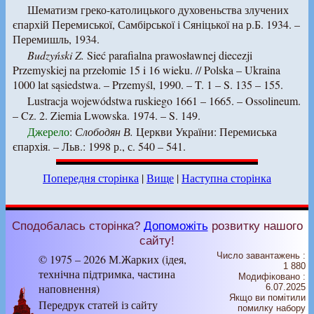
Шематизм греко-католицького духовеньства злучених
єпархій Перемиської, Самбірської і Сяніцької на р.Б. 1934. –
Перемишль, 1934.
Budzyński Z.
Sieć parafialna prawosławnej diecezji
Przemyskiej na przełomie 15 i 16 wieku. // Polska – Ukraina
1000 lat sąsiedstwa. – Przemyśl, 1990. – T. 1 – S. 135 – 155.
Lustracja wojewódstwa ruskiego 1661 – 1665. – Ossolineum.
– Cz. 2. Ziemia Lwowska. 1974. – S. 149.
Джерело
:
Слободян В.
Церкви України: Перемиська
єпархія. – Льв.: 1998 р., с. 540 – 541.
Попередня сторінка
|
Вище
|
Наступна сторінка
Сподобалась сторінка?
Допоможіть
розвитку нашого
сайту!
Число завантажень :
© 1975 – 2026 М.Жарких (ідея,
1 880
технічна підтримка, частина
Модифіковано :
наповнення)
6.07.2025
Якщо ви помітили
Передрук статей із сайту
помилку набору