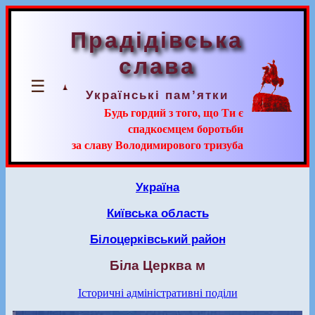
Прадідівська
слава
☰
Українські пам’ятки
Будь гордий з того, що Ти є
спадкоємцем боротьби
за славу Володимирового тризуба
Україна
Київська область
Білоцерківський район
Біла Церква м
Історичні адміністративні поділи