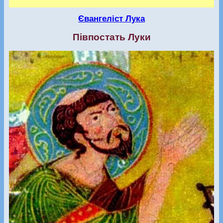
Євангеліст Лука
Півпостать Луки