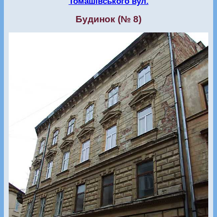
Томашівського вул.
Будинок (№ 8)