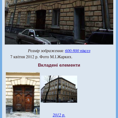
Розмір зображення:
600:800 піксел
7 квітня 2012 р. Фото М.І.Жарких.
Вкладені елементи
2012 р.