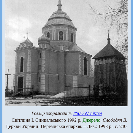
Розмір зображення:
800:797 піксел
Світлина І. Синкальського 1992 р.
Джерело
:
Слободян В.
Церкви України: Перемиська єпархія. – Льв.: 1998 р., с. 240.