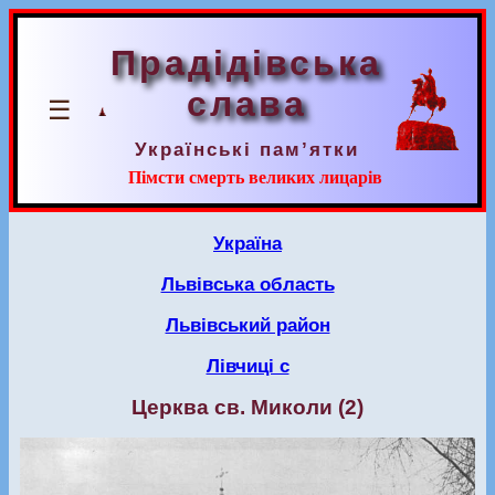
Прадідівська
слава
☰
Українські пам’ятки
Пімсти смерть великих лицарів
Україна
Львівська область
Львівський район
Лівчиці с
Церква св. Миколи (2)