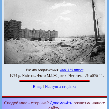
Розмір зображення:
800:515 піксел
1974 р. Квітень. Фото М.І.Жарких. Негатека, № a056-11.
Вище
|
Наступна сторінка
Сподобалась сторінка?
Допоможіть
розвитку нашого
сайту!