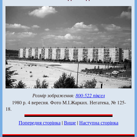
Розмір зображення:
800:522 піксел
1980 р. 4 вересня. Фото М.І.Жарких. Негатека, № 125-
18.
Попередня сторінка
|
Вище
|
Наступна сторінка