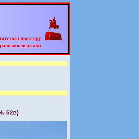
гатства і простору
раїнської держави
№ 52в)