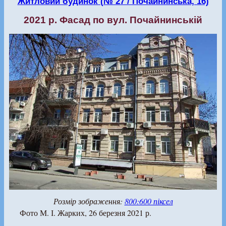
Житловий будинок (№ 27 / Почайнинська, 16)
2021 р. Фасад по вул. Почайнинській
Розмір зображення:
800:600 піксел
Фото М. І. Жарких, 26 березня 2021 р.