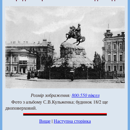
Розмір зображення:
800:550 піксел
Фото з альбому С.В.Кульженка; будинок 18/2 ще
двоповерховий.
Вище
|
Наступна сторінка