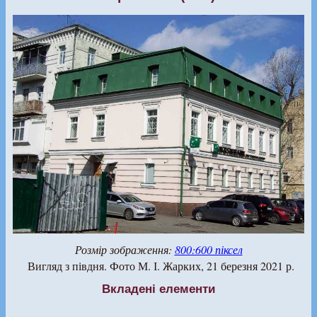
Розмір зображення:
800:600 піксел
Вигляд з півдня. Фото М. І. Жарких, 21 березня 2021 р.
Вкладені елементи