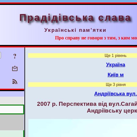
Прадідівська слава
Українські пам’ятки
Про справу не говори з тим, з ким мо
?
Ще 1 рівень
Україна
Київ м
Ще 3 рівня
Андріївська вул.
2007 р. Перспектива від вул.Сага
Андріївську цер