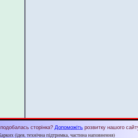
подобалась сторінка?
Допоможіть
розвитку нашого сайт
арких (ідея, технічна підтримка, частина наповнення)