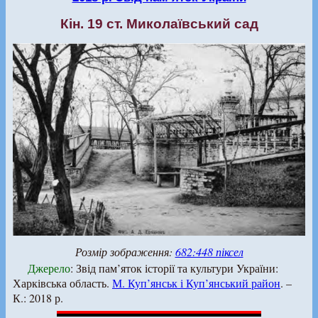
Кін. 19 ст. Миколаївський сад
Розмір зображення:
682:448 піксел
Джерело
: Звід пам’яток історії та культури України:
Харківська область.
М. Куп’янськ і Куп’янський район
. –
К.: 2018 р.