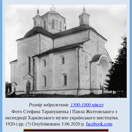
Розмір зображення:
1300:1000 піксел
Фото Стефана Таранушенка і Павла Жолтовського з
експедиції Харківського музею українського мистецтва.
1920-і рр. (?) Опубліковано 3.06.2020 р.
facebook.com