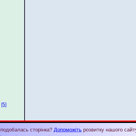
[5]
подобалась сторінка?
Допоможіть
розвитку нашого сайт