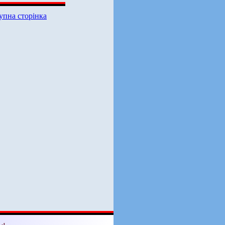
упна сторінка