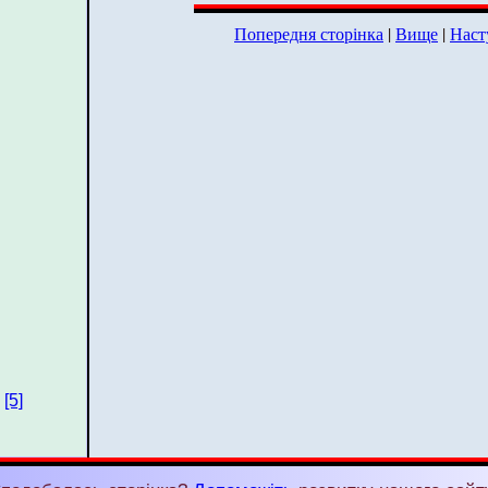
Попередня сторінка
|
Вище
|
Наст
[5]