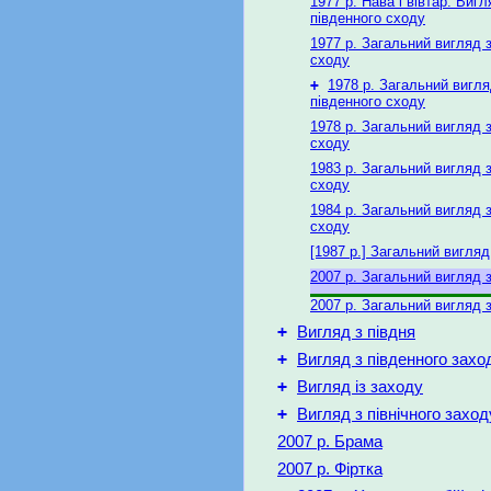
1977 р. Нава і вівтар. Вигл
південного сходу
1977 р. Загальний вигляд 
сходу
+
1978 р. Загальний вигля
південного сходу
1978 р. Загальний вигляд 
сходу
1983 р. Загальний вигляд 
сходу
1984 р. Загальний вигляд 
сходу
[1987 р.] Загальний вигляд
2007 р. Загальний вигляд з
2007 р. Загальний вигляд з
+
Вигляд з півдня
+
Вигляд з південного захо
+
Вигляд із заходу
+
Вигляд з північного заход
2007 р. Брама
2007 р. Фіртка