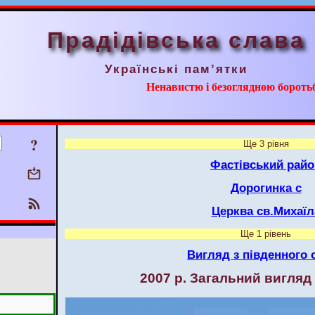
Прадідівська слава
Українські пам’ятки
Ненавистю і безоглядною борот
?
Ще 3 рівня
Фастівський райо
Дорогинка с
Церква св.Михаїл
Ще 1 рівень
Вигляд з південного 
2007 р. Загальний вигляд 