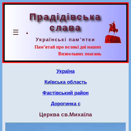
Прадідівська
слава
☰
Українські пам’ятки
Пам’ятай про великі дні наших
Визвольних змагань
Україна
Київська область
Фастівський район
Дорогинка с
Церква св.Михаїла