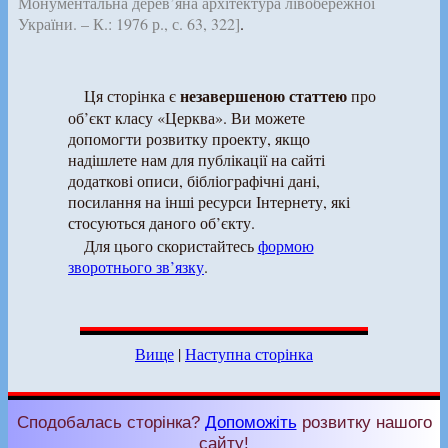
Монументальна дерев’яна архітектура лівобережної
України. – К.: 1976 р., с. 63, 322]
.
незавершеною статтею
Ця сторінка є
про
об’єкт класу «Церква». Ви можете
допомогти розвитку проекту, якщо
надішлете нам для публікації на сайті
додаткові описи, бібліографічні дані,
посилання на інші ресурси Інтернету, які
стосуються даного об’єкту.
Для цього скористайтесь
формою
зворотнього зв’язку
.
Вище
|
Наступна сторінка
Сподобалась сторінка?
Допоможіть
розвитку нашого
сайту!