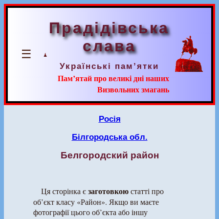
Прадідівська
слава
☰
Українські пам’ятки
Пам’ятай про великі дні наших
Визвольних змагань
Росія
Білгородська обл.
Белгородский район
заготовкою
Ця сторінка є
статті про
об’єкт класу «Район». Якщо ви маєте
фотографії цього об’єкта або іншу