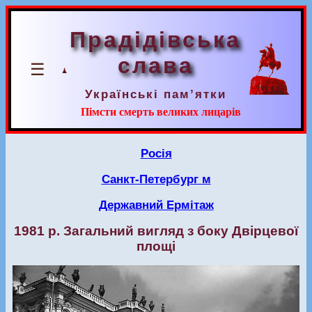
Прадідівська
слава
☰
Українські пам’ятки
Пімсти смерть великих лицарів
Росія
Санкт-Петербург м
Державний Ермітаж
1981 р. Загальний вигляд з боку Двірцевої
площі