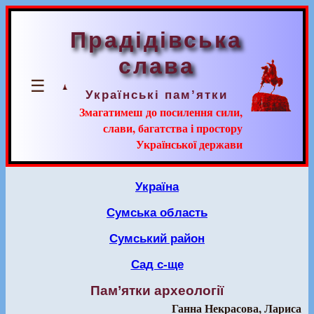
Прадідівська
слава
☰
Українські пам’ятки
Змагатимеш до посилення сили,
слави, багатства і простору
Української держави
Україна
Сумська область
Сумський район
Сад с-ще
Пам’ятки археології
Ганна Некрасова, Лариса