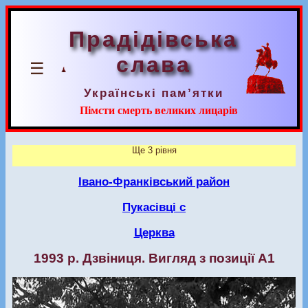
Прадідівська
слава
☰
Українські пам’ятки
Пімсти смерть великих лицарів
Ще 3 рівня
Івано-Франківський район
Пукасівці с
Церква
1993 р. Дзвіниця. Вигляд з позиції А1