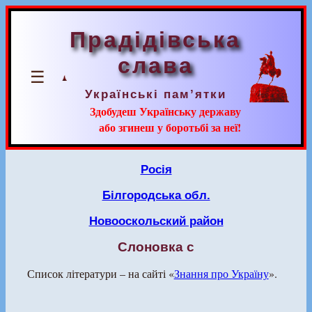
Прадідівська
слава
☰
Українські пам’ятки
Здобудеш Українську державу
або згинеш у боротьбі за неї!
Росія
Білгородська обл.
Новооскольский район
Слоновка с
Список літератури – на сайті «
Знання про Україну
».