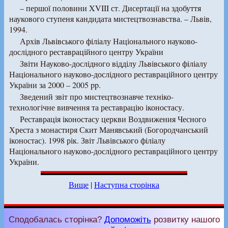
– першої половини XVIII ст. Дисертації на здобуття
наукового ступеня кандидата мистецтвознавства. – Львів,
1994.
Архів Львівського філіалу Національного науково-
дослідного реставраційного центру України
Звіти Науково-дослідного відділу Львівського філіалу
Національного науково-дослідного реставраційного центру
України за 2000 – 2005 pp.
Зведений звіт про мистецтвознавче техніко-
технологічне вивчення та реставрацію іконостасу.
Реставрація іконостасу церкви Воздвижения Чесного
Хреста з монастиря Скит Манявський (Богородчанський
іконостас). 1998 рік. Звіт Львівського філіалу
Національного науково-дослідного реставраційного центру
України.
Вище
|
Наступна сторінка
Сподобалась сторінка?
Допоможіть
розвитку нашого