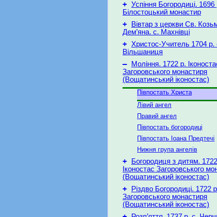
+
Успіння Богородиці. 1696 
Білостоцький монастир
+
Вівтар з церкви Св. Козьм
Дем’яна. с. Махнівці
+
Христос-Учитель 1704 p. 
Вільшаниця
–
Моління. 1722 р. Іконоста
Загоровського монастиря
(Вощатинський іконостас)
Півпостать Христа
Лівий ангел
Правий ангел
Півпостать богородиці
Півпостать Іоана Предтечі
Нижня група ангелів
+
Богородиця з дитям. 1722
Іконостас Загоровського мо
(Вощатинський іконостас)
+
Різдво Богородиці. 1722 р
Загоровського монастиря
(Вощатинський іконостас)
+
Розп’яття. 1737 р. с. Черч