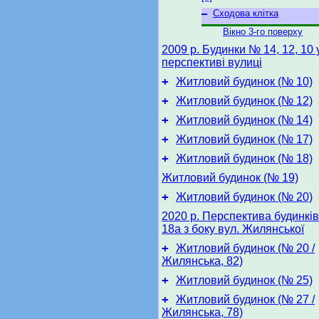
–
Сходова клітка
Вікно 3-го поверху
2009 р. Будинки № 14, 12, 10 
перспективі вулиці
+
Житловий будинок (№ 10)
+
Житловий будинок (№ 12)
+
Житловий будинок (№ 14)
+
Житловий будинок (№ 17)
+
Житловий будинок (№ 18)
Житловий будинок (№ 19)
+
Житловий будинок (№ 20)
2020 р. Перспектива будинків
18а з боку вул. Жилянської
+
Житловий будинок (№ 20 /
Жилянська, 82)
+
Житловий будинок (№ 25)
+
Житловий будинок (№ 27 /
Жилянська, 78)