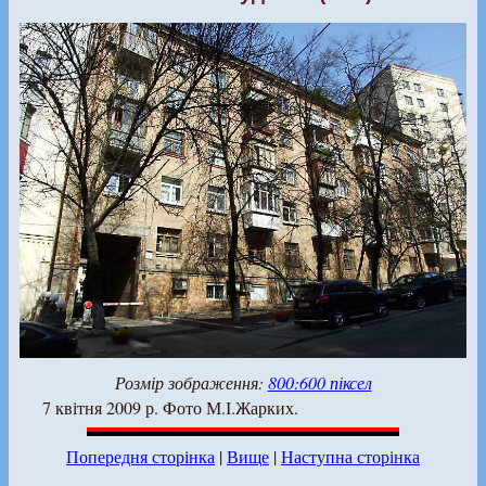
Розмір зображення:
800:600 піксел
7 квітня 2009 р. Фото М.І.Жарких.
Попередня сторінка
|
Вище
|
Наступна сторінка