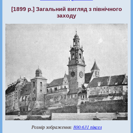
[1899 р.] Загальний вигляд з північного
заходу
Розмір зображення:
800:631 піксел