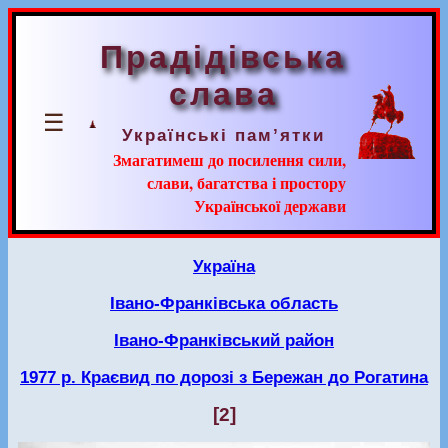
Прадідівська
слава
☰
Українські пам’ятки
Змагатимеш до посилення сили,
слави, багатства і простору
Української держави
Україна
Івано-Франківська область
Івано-Франківський район
1977 р. Краєвид по дорозі з Бережан до Рогатина
[2]