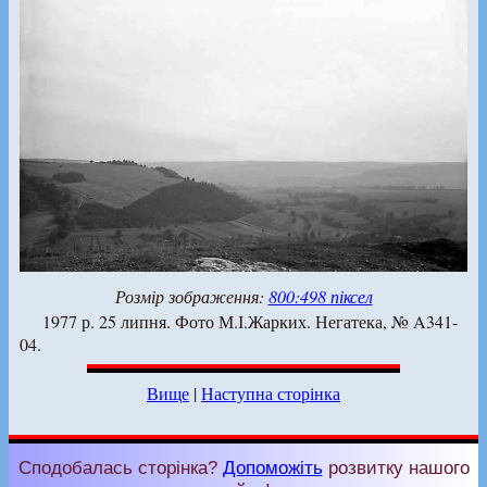
Розмір зображення:
800:498 піксел
1977 р. 25 липня. Фото М.І.Жарких. Негатека, № A341-
04.
Вище
|
Наступна сторінка
Сподобалась сторінка?
Допоможіть
розвитку нашого