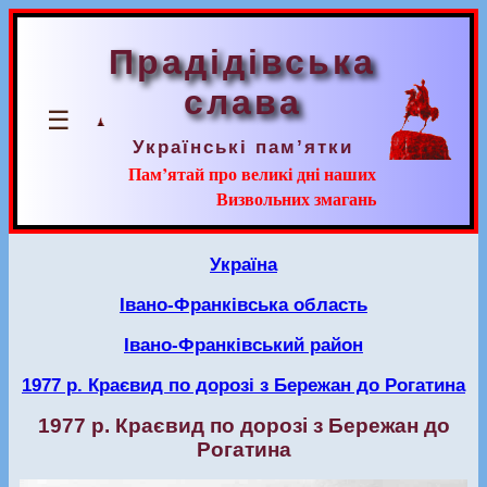
Прадідівська
слава
☰
Українські пам’ятки
Пам’ятай про великі дні наших
Визвольних змагань
Україна
Івано-Франківська область
Івано-Франківський район
1977 р. Краєвид по дорозі з Бережан до Рогатина
1977 р. Краєвид по дорозі з Бережан до
Рогатина