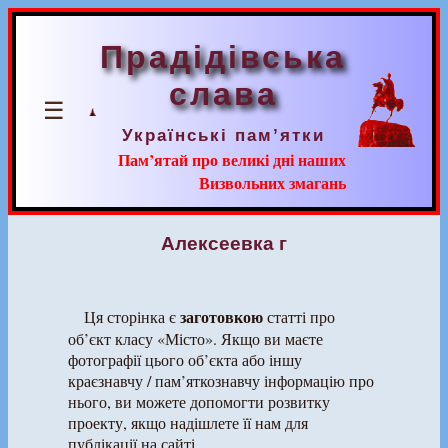
Прадідівська
слава
☰
Українські пам’ятки
Пам’ятай про великі дні наших
Визвольних змагань
Алексеевка г
заготовкою
Ця сторінка є
статті про
об’єкт класу «Місто». Якщо ви маєте
фотографії цього об’єкта або іншу
краєзнавчу / пам’яткознавчу інформацію про
нього, ви можете допомогти розвитку
проекту, якщо надішлете її нам для
публікації на сайті.