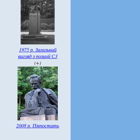
1975 р. Загальний
вигляд з позиції С3
(+)
2008 р. Півпостать