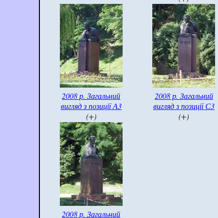
2008 р. Загальний
2008 р. Загальний
вигляд з позиції А3
вигляд з позиції С3
(+)
(+)
2008 р. Загальний