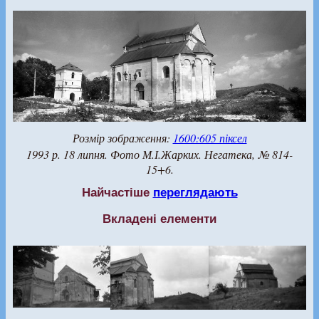
Розмір зображення:
1600:605 піксел
1993 р. 18 липня. Фото М.І.Жарких. Негатека, № 814-
15+6.
Найчастіше
переглядають
Вкладені елементи