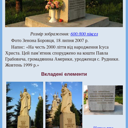
Розмір зображення:
600:800 піксел
Фото Зенона Боровця, 18 липня 2007 р.
Напис: «На честь 2000 ліття від народження Ісуса
Христа. Цей пам’ятник споруджено на кошти Павла
Грабовича, громадянина Америки, уродженця с. Рудники.
Жовтень 1999 р.»
Вкладені елементи
Напис про