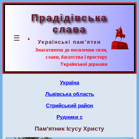
Прадідівська
слава
☰
Українські пам’ятки
Змагатимеш до посилення сили,
слави, багатства і простору
Української держави
Україна
Львівська область
Стрийський район
Рудники с
Пам’ятник Ісусу Христу