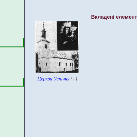
Вкладені елемен
Церква Успіння
(+)