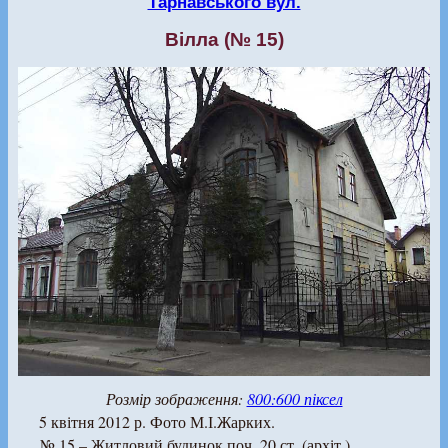
Тарнавського вул.
Вілла (№ 15)
Розмір зображення:
800:600 піксел
5 квітня 2012 р. Фото М.І.Жарких.
№ 15 – Житловий будинок поч. 20 ст. (архіт.)