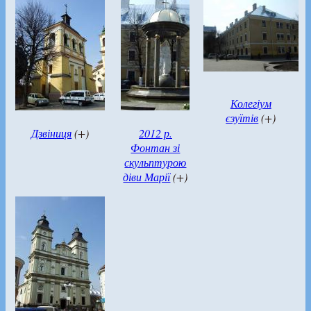
Колегіум
єзуїтів
(+)
Дзвіниця
(+)
2012 р.
Фонтан зі
скульптурою
діви Марії
(+)