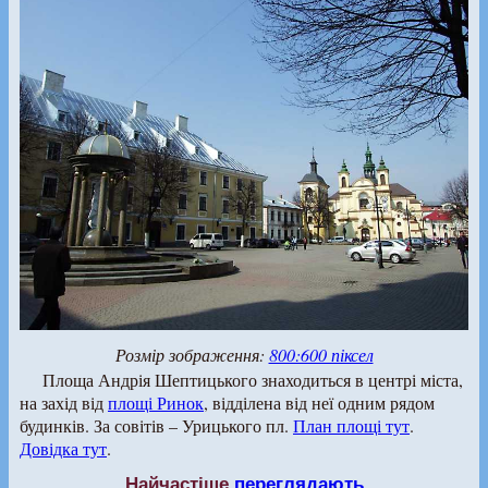
Розмір зображення:
800:600 піксел
Площа Андрія Шептицького знаходиться в центрі міста,
на захід від
площі Ринок
, відділена від неї одним рядом
будинків. За совітів – Урицького пл.
План площі тут
.
Довідка тут
.
Найчастіше
переглядають