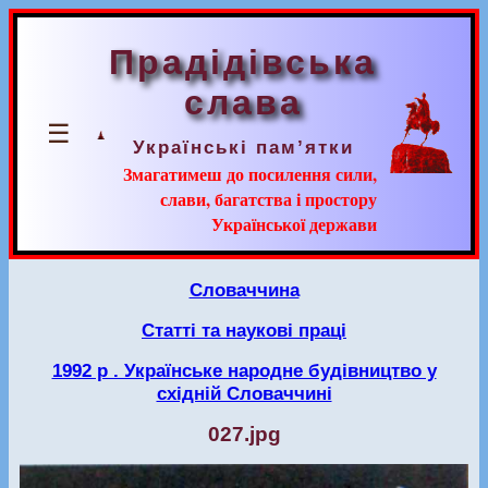
Прадідівська
слава
☰
Українські пам’ятки
Змагатимеш до посилення сили,
слави, багатства і простору
Української держави
Словаччина
Статті та наукові праці
1992 р . Українське народне будівництво у
східній Словаччині
027.jpg