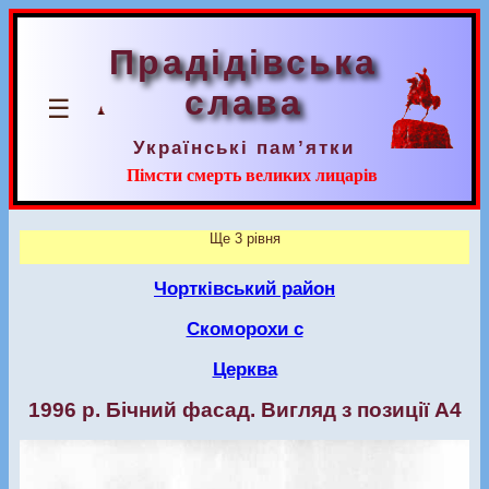
Прадідівська
слава
☰
Українські пам’ятки
Пімсти смерть великих лицарів
Ще 3 рівня
Чортківський район
Скоморохи с
Церква
1996 р. Бічний фасад. Вигляд з позиції А4