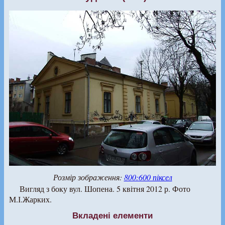
Розмір зображення:
800:600 піксел
Вигляд з боку вул. Шопена. 5 квітня 2012 р. Фото
М.І.Жарких.
Вкладені елементи