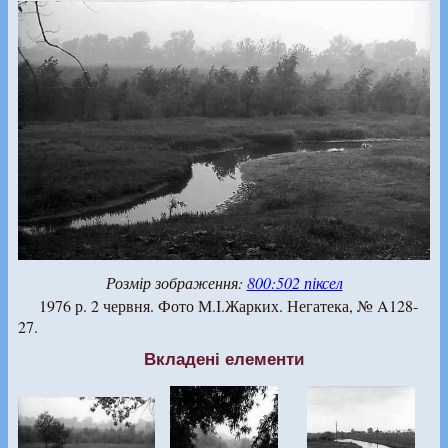
Розмір зображення:
800:502 піксел
1976 р. 2 червня. Фото М.І.Жарких. Негатека, № A128-
27.
Вкладені елементи