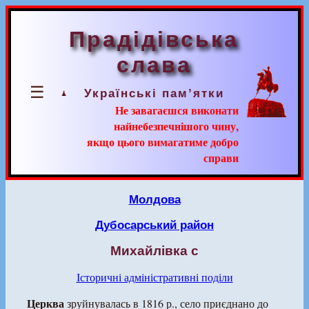
Прадідівська
слава
☰
Українські пам’ятки
Не завагаєшся виконати
найнебезпечнішого чину,
якщо цього вимагатиме добро
справи
Молдова
Дубосарський район
Михайлівка с
Історичні адміністративні поділи
Церква
зруйнувалась в 1816 р., село приєднано до